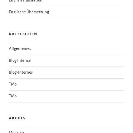
English Translation
Englische Übersetzung
KATEGORIEN
Allgemeines
Blog Internal
Blog-Internes
TM6
TM6
ARCHIV
Mai 2021