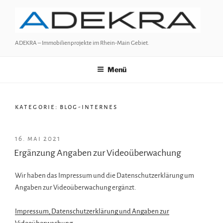
Zum
Inhalt
springen
ADEKRA – Immobilienprojekte im Rhein-Main Gebiet.
Menü
kategorie:
blog-internes
VERÖFFENTLICHT
16. mai 2021
AM
Ergänzung Angaben zur Videoüberwachung
Wir haben das Impressum und die Datenschutzerklärung um
Angaben zur Videoüberwachung ergänzt.
Impressum, Datenschutzerklärung und Angaben zur