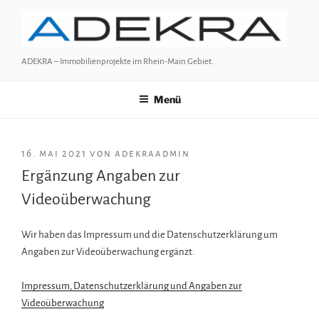
Zum
Inhalt
springen
ADEKRA – Immobilienprojekte im Rhein-Main Gebiet.
Menü
VERÖFFENTLICHT
16. mai 2021
von
adekraadmin
AM
Ergänzung Angaben zur
Videoüberwachung
Wir haben das Impressum und die Datenschutzerklärung um
Angaben zur Videoüberwachung ergänzt.
Impressum, Datenschutzerklärung und Angaben zur
Videoüberwachung