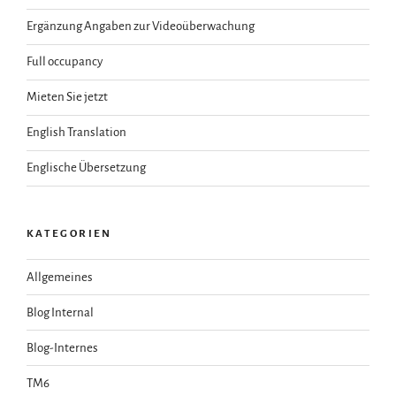
Ergänzung Angaben zur Videoüberwachung
Full occupancy
Mieten Sie jetzt
English Translation
Englische Übersetzung
KATEGORIEN
Allgemeines
Blog Internal
Blog-Internes
TM6