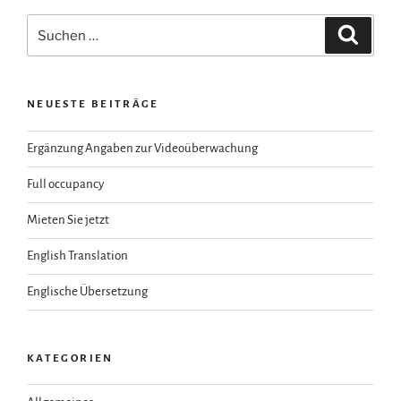
Suchen
Suche
nach:
NEUESTE BEITRÄGE
Ergänzung Angaben zur Videoüberwachung
Full occupancy
Mieten Sie jetzt
English Translation
Englische Übersetzung
KATEGORIEN