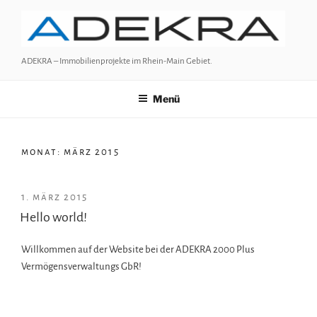
Zum
Inhalt
springen
ADEKRA – Immobilienprojekte im Rhein-Main Gebiet.
Menü
monat:
märz 2015
VERÖFFENTLICHT
1. märz 2015
AM
Hello world!
Willkommen auf der Website bei der ADEKRA 2000 Plus
Vermögensverwaltungs GbR!